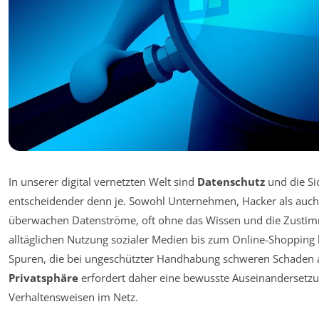
In unserer digital vernetzten Welt sind
Datenschutz
und die Si
entscheidender denn je. Sowohl Unternehmen, Hacker als auc
überwachen Datenströme, oft ohne das Wissen und die Zustim
alltäglichen Nutzung sozialer Medien bis zum Online-Shopping 
Spuren, die bei ungeschützter Handhabung schweren Schaden a
Privatsphäre
erfordert daher eine bewusste Auseinandersetz
Verhaltensweisen im Netz.