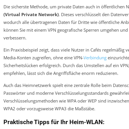
Die sicherste Methode, um private Daten auch in öffentlichen N
(Virtual Private Network)
. Dieses verschlüsselt den Datenver
wodurch alle übertragenen Daten für Dritte wie öffentliche Anb
können Sie mit einem VPN geografische Sperren umgehen und 
verbessern.
Ein Praxisbeispiel zeigt, dass viele Nutzer in Cafés regelmäßig v
Media-Konten zugreifen, ohne eine VPN-
Verbindung
einzuricht
Sicherheitslücken erfolgreich. Durch das Umstellen auf ein VPN,
empfehlen, lässt sich die Angriffsfläche enorm reduzieren.
Auch das Heimnetzwerk spielt eine zentrale Rolle beim Datensc
Passwörter und moderne Verschlüsselungsstandards gewährleis
Verschlüsselungsmethoden wie WPA oder WEP sind inzwischen v
WPA2 oder vorzugsweise WPA3 die Maßstäbe.
Praktische Tipps für Ihr Heim-WLAN: