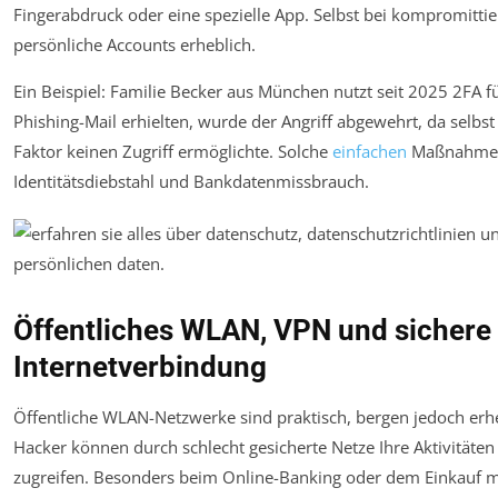
Fingerabdruck oder eine spezielle App. Selbst bei kompromittie
persönliche Accounts erheblich.
Ein Beispiel: Familie Becker aus München nutzt seit 2025 2FA fü
Phishing-Mail erhielten, wurde der Angriff abgewehrt, da selb
Faktor keinen Zugriff ermöglichte. Solche
einfachen
Maßnahmen 
Identitätsdiebstahl und Bankdatenmissbrauch.
Öffentliches WLAN, VPN und sichere
Internetverbindung
Öffentliche WLAN-Netzwerke sind praktisch, bergen jedoch erheb
Hacker können durch schlecht gesicherte Netze Ihre Aktivitäten
zugreifen. Besonders beim Online-Banking oder dem Einkauf mit