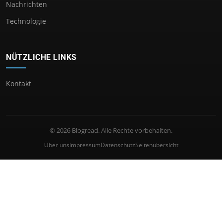
Nachrichten
Technologie
NÜTZLICHE LINKS
Kontakt
© 2026 Blogread. Alle Rechte vorbehalten.
Über uns
Impressum
Datenschutz
Seitenübersicht