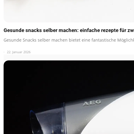
Gesunde snacks selber machen: einfache rezepte für z
Gesunde Snacks selber machen bietet eine fantastische Möglichk
22. Januar 2026