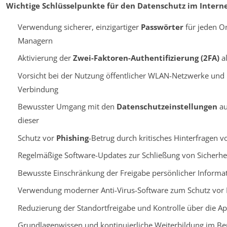
Wichtige Schlüsselpunkte für den Datenschutz im Interne
Verwendung sicherer, einzigartiger
Passwörter
für jeden O
Managern
Aktivierung der
Zwei-Faktoren-Authentifizierung (2FA)
al
Vorsicht bei der Nutzung öffentlicher WLAN-Netzwerke und
Verbindung
Bewusster Umgang mit den
Datenschutzeinstellungen
au
dieser
Schutz vor
Phishing
-Betrug durch kritisches Hinterfragen 
Regelmäßige Software-Updates zur Schließung von Sicherhe
Bewusste Einschränkung der Freigabe persönlicher Informati
Verwendung moderner Anti-Virus-Software zum Schutz vor 
Reduzierung der Standortfreigabe und Kontrolle über die A
Grundlagenwissen und kontinuierliche Weiterbildung im Be