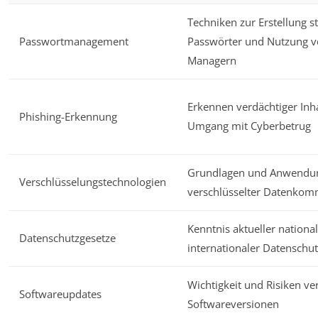
Techniken zur Erstellung s
Passwortmanagement
Passwörter und Nutzung v
Managern
Erkennen verdächtiger Inh
Phishing-Erkennung
Umgang mit Cyberbetrug
Grundlagen und Anwendu
Verschlüsselungstechnologien
verschlüsselter Datenkom
Kenntnis aktueller nationa
Datenschutzgesetze
internationaler Datenschu
Wichtigkeit und Risiken ver
Softwareupdates
Softwareversionen