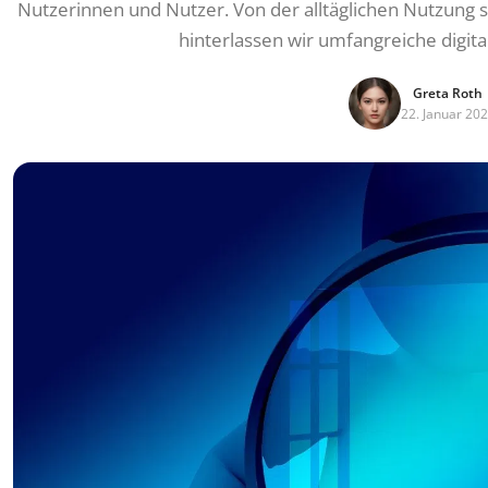
Nutzerinnen und Nutzer. Von der alltäglichen Nutzung 
hinterlassen wir umfangreiche digita
Greta Roth
22. Januar 20