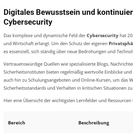
Digitales Bewusstsein und kontinuier
Cybersecurity
Das komplexe und dynamische Feld der
Cybersecurity
hat 20
und Wirtschaft erlangt. Um den Schutz der eigenen
Privatsphä
es essenziell, sich ständig über neue Bedrohungen und Technol
Vertrauenswürdige Quellen wie spezialisierte Blogs, Nachrichte
Sicherheitsinstituten bieten regelmäßig wertvolle Einblicke u
auch hin zu Schulungsangeboten und Online-Kursen, um das 
Sicherheitsstandards und Verhalten in kritischen Situationen zu 
Hier eine Übersicht der wichtigsten Lernfelder und Ressourcen f
Bereich
Beschreibung