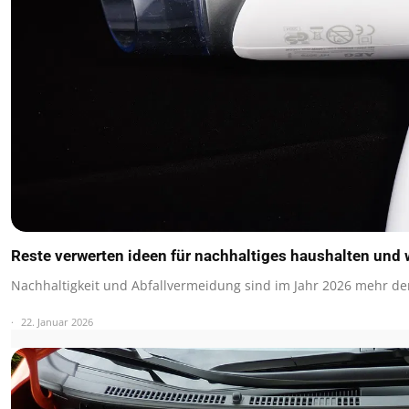
Reste verwerten ideen für nachhaltiges haushalten und 
Nachhaltigkeit und Abfallvermeidung sind im Jahr 2026 mehr de
22. Januar 2026