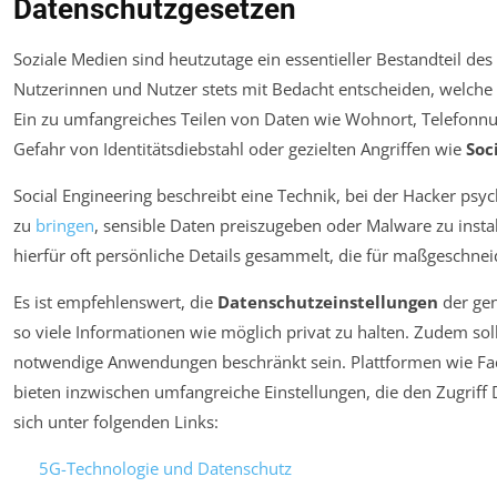
Datenschutzgesetzen
Soziale Medien sind heutzutage ein essentieller Bestandteil des 
Nutzerinnen und Nutzer stets mit Bedacht entscheiden, welche 
Ein zu umfangreiches Teilen von Daten wie Wohnort, Telefon
Gefahr von Identitätsdiebstahl oder gezielten Angriffen wie
Soc
Social Engineering beschreibt eine Technik, bei der Hacker ps
zu
bringen
, sensible Daten preiszugeben oder Malware zu insta
hierfür oft persönliche Details gesammelt, die für maßgeschne
Es ist empfehlenswert, die
Datenschutzeinstellungen
der gen
so viele Informationen wie möglich privat zu halten. Zudem soll
notwendige Anwendungen beschränkt sein. Plattformen wie Fa
bieten inzwischen umfangreiche Einstellungen, die den Zugriff D
sich unter folgenden Links:
5G-Technologie und Datenschutz