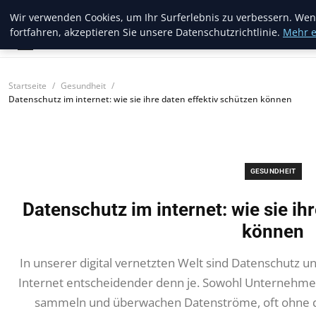
Blogread
Wir verwenden Cookies, um Ihr Surferlebnis zu verbessern. Wen
fortfahren, akzeptieren Sie unsere Datenschutzrichtlinie.
Mehr e
Startseite
Gesundheit
Datenschutz im internet: wie sie ihre daten effektiv schützen können
GESUNDHEIT
Datenschutz im internet: wie sie ih
können
In unserer digital vernetzten Welt sind Datenschutz u
Internet entscheidender denn je. Sowohl Unternehmen
sammeln und überwachen Datenströme, oft ohne d