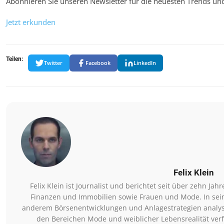
Abonnieren Sie unseren Newsletter für die neuesten Trends und h
Jetzt erkunden
Teilen:
Twitter
Facebook
LinkedIn
Felix Klein
Felix Klein ist Journalist und berichtet seit über zehn 
Finanzen und Immobilien sowie Frauen und Mode. In seine
anderem Börsenentwicklungen und Anlagestrategien analysi
den Bereichen Mode und weiblicher Lebensrealität verfa