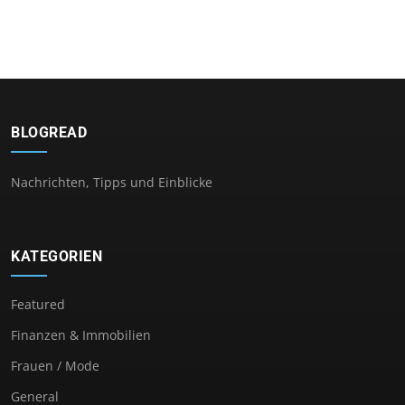
BLOGREAD
Nachrichten, Tipps und Einblicke
KATEGORIEN
Featured
Finanzen & Immobilien
Frauen / Mode
General