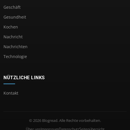
Geschäft
Gesundheit
Kochen
Nachricht
Nachrichten
Technologie
NÜTZLICHE LINKS
Kontakt
© 2026 Blogread. Alle Rechte vorbehalten.
Über uns
Impressum
Datenschutz
Seitenübersicht