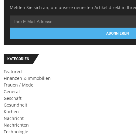
Melden Sie sich an, um unsere neuesten Artikel direkt in Ihre
ABONNIEREN
KATEGORIEN
Featured
Finanzen & Immobilien
Frauen / Mode
General
Geschäft
Gesundheit
Kochen
Nachricht
Nachrichten
Technologie