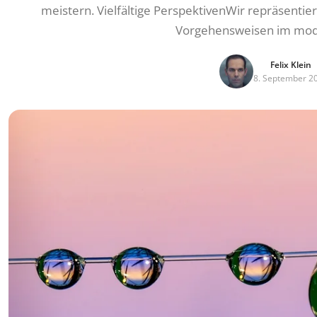
meistern. Vielfältige PerspektivenWir repräsentie
Vorgehensweisen im mod
Felix Klein
8. September 2