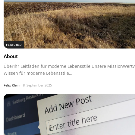
FEATURED
About
ÜberIhr Leitfaden für moderne Lebensstile Unsere MissionWertv
Wissen für moderne Lebensstile…
Felix Klein
8. September 2025