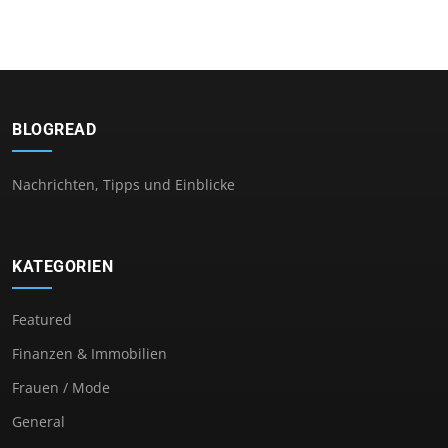
BLOGREAD
Nachrichten, Tipps und Einblicke
KATEGORIEN
Featured
Finanzen & Immobilien
Frauen / Mode
General