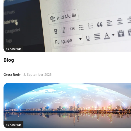
FEATURED
Blog
Greta Roth
8. September 2025
FEATURED