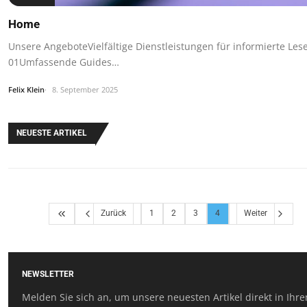
Home
Unsere AngeboteVielfältige Dienstleistungen für informierte Les
01Umfassende Guides…
Felix Klein
8. September 2025
NEUESTE ARTIKEL
Zurück
1
2
3
4
Weiter
NEWSLETTER
Melden Sie sich an, um unsere neuesten Artikel direkt in Ihr