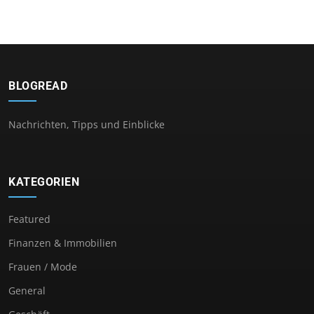
BLOGREAD
Nachrichten, Tipps und Einblicke
KATEGORIEN
Featured
Finanzen & Immobilien
Frauen / Mode
General