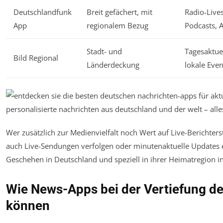
Deutschlandfunk
Breit gefächert, mit
Radio-Live
App
regionalem Bezug
Podcasts, 
Stadt- und
Tagesaktuel
Bild Regional
Länderdeckung
lokale Even
Wer zusätzlich zur Medienvielfalt noch Wert auf Live-Berichters
auch Live-Sendungen verfolgen oder minutenaktuelle Updates e
Geschehen in Deutschland und speziell in ihrer Heimatregion in
Wie News-Apps bei der Vertiefung d
können