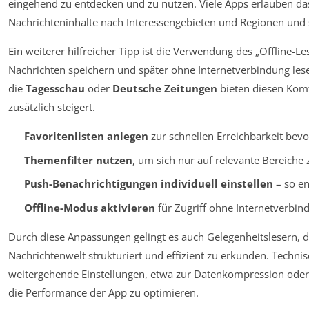
eingehend zu entdecken und zu nutzen. Viele Apps erlauben das
Nachrichteninhalte nach Interessengebieten und Regionen und
Ein weiterer hilfreicher Tipp ist die Verwendung des „Offline-L
Nachrichten speichern und später ohne Internetverbindung lese
die
Tagesschau
oder
Deutsche Zeitungen
bieten diesen Komfo
zusätzlich steigert.
Favoritenlisten anlegen
zur schnellen Erreichbarkeit bev
Themenfilter nutzen
, um sich nur auf relevante Bereiche
Push-Benachrichtigungen individuell einstellen
– so en
Offline-Modus aktivieren
für Zugriff ohne Internetverbin
Durch diese Anpassungen gelingt es auch Gelegenheitslesern, 
Nachrichtenwelt strukturiert und effizient zu erkunden. Techni
weitergehende Einstellungen, etwa zur Datenkompression ode
die Performance der App zu optimieren.