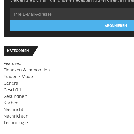
Melden Sie sich an, um unsere neuesten Artikel direkt in Ihre
ABONNIEREN
KATEGORIEN
Featured
Finanzen & Immobilien
Frauen / Mode
General
Geschäft
Gesundheit
Kochen
Nachricht
Nachrichten
Technologie