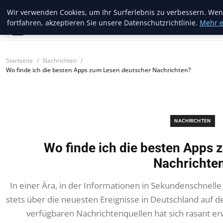
Blogread
Wir verwenden Cookies, um Ihr Surferlebnis zu verbessern. Wen
fortfahren, akzeptieren Sie unsere Datenschutzrichtlinie.
Mehr e
Startseite
Nachrichten
Wo finde ich die besten Apps zum Lesen deutscher Nachrichten?
NACHRICHTEN
Wo finde ich die besten Apps
Nachrichte
In einer Ära, in der Informationen in Sekundenschnell
stets über die neuesten Ereignisse in Deutschland auf d
verfügbaren Nachrichtenquellen hat sich rasant er