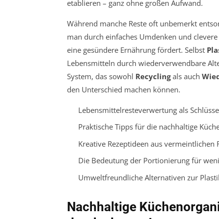
etablieren – ganz ohne großen Aufwand.
Während manche Reste oft unbemerkt entsorg
man durch einfaches Umdenken und clevere N
eine gesündere Ernährung fördert. Selbst
Pla
Lebensmitteln durch wiederverwendbare Alter
System, das sowohl
Recycling
als auch
Wie
den Unterschied machen können.
Lebensmittelresteverwertung als Schlüsse
Praktische Tipps für die nachhaltige Küc
Kreative Rezeptideen aus vermeintlichen 
Die Bedeutung der Portionierung für we
Umweltfreundliche Alternativen zur Plast
Nachhaltige Küchenorganis