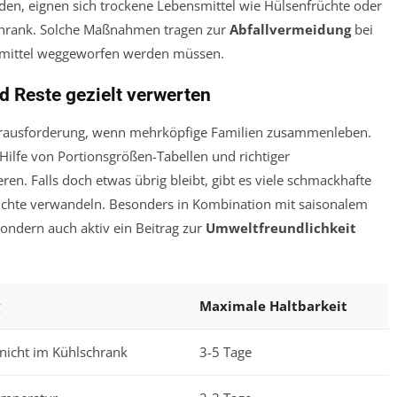
den, eignen sich trockene Lebensmittel wie Hülsenfrüchte oder
Schrank. Solche Maßnahmen tragen zur
Abfallvermeidung
bei
smittel weggeworfen werden müssen.
 Reste gezielt verwerten
Herausforderung, wenn mehrköpfige Familien zusammenleben.
 Hilfe von Portionsgrößen-Tabellen und richtiger
en. Falls doch etwas übrig bleibt, gibt es viele schmackhafte
Gerichte verwandeln. Besonders in Kombination mit saisonalem
sondern auch aktiv ein Beitrag zur
Umweltfreundlichkeit
Maximale Haltbarkeit
 nicht im Kühlschrank
3-5 Tage