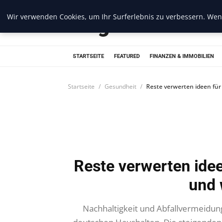
Wir verwenden Cookies, um Ihr Surferlebnis zu verbessern. Wenn
Blogread
STARTSEITE
FEATURED
FINANZEN & IMMOBILIEN
Startseite
Gesundheit
Reste verwerten ideen für
Reste verwerten idee
und 
Nachhaltigkeit und Abfallvermeidun