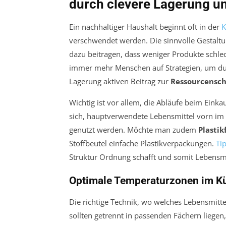
durch clevere Lagerung u
Ein nachhaltiger Haushalt beginnt oft in der
K
verschwendet werden. Die sinnvolle Gestalt
dazu beitragen, dass weniger Produkte schle
immer mehr Menschen auf Strategien, um d
Lagerung aktiven Beitrag zur
Ressourcensc
Wichtig ist vor allem, die Abläufe beim Eink
sich, hauptverwendete Lebensmittel vorn im 
genutzt werden. Möchte man zudem
Plastik
Stoffbeutel einfache Plastikverpackungen.
Ti
Struktur Ordnung schafft und somit Lebensm
Optimale Temperaturzonen im K
Die richtige Technik, wo welches Lebensmittel
sollten getrennt in passenden Fächern liegen