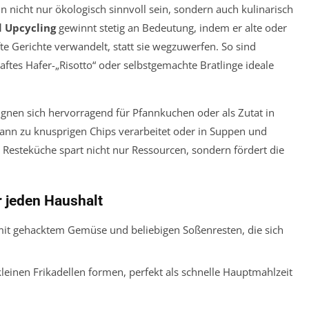
icht nur ökologisch sinnvoll sein, sondern auch kulinarisch
 Upcycling
gewinnt stetig an Bedeutung, indem er alte oder
e Gerichte verwandelt, statt sie wegzuwerfen. So sind
haftes Hafer-„Risotto“ oder selbstgemachte Bratlinge ideale
ignen sich hervorragend für Pfannkuchen oder als Zutat in
ann zu knusprigen Chips verarbeitet oder in Suppen und
 Resteküche spart nicht nur Ressourcen, sondern fördert die
r jeden Haushalt
mit gehacktem Gemüse und beliebigen Soßenresten, die sich
leinen Frikadellen formen, perfekt als schnelle Hauptmahlzeit