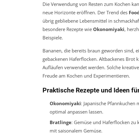
Die Verwendung von Resten zum Kochen kann n
neue Horizonte eröffnen. Der Trend des
Food
übrig gebliebene Lebensmittel in schmackhaft
besondere Rezepte wie
Okonomiyaki
, herz
Beispiele.
Bananen, die bereits braun geworden sind, e
gebackenen Haferflocken. Altbackenes Brot k
Aufläufen verwendet werden. Solche kreative
Freude am Kochen und Experimentieren.
Praktische Rezepte und Ideen fü
Okonomiyaki
: Japanische Pfannkuchen 
optimal anpassen lassen.
Bratlinge
: Gemüse und Haferflocken zu k
mit saisonalem Gemüse.