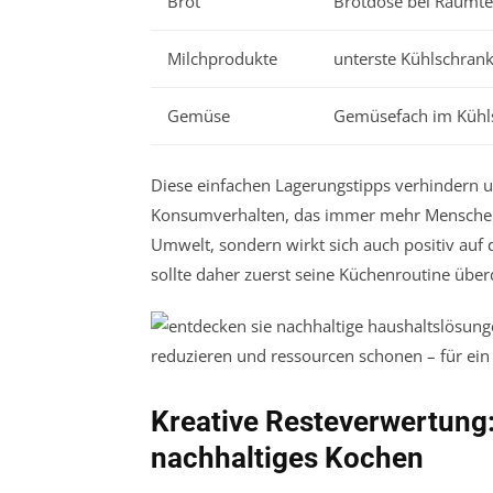
Brot
Brotdose bei Raumt
Milchprodukte
unterste Kühlschran
Gemüse
Gemüsefach im Kühl
Diese einfachen Lagerungstipps verhindern u
Konsumverhalten, das immer mehr Menschen pr
Umwelt, sondern wirkt sich auch positiv auf
sollte daher zuerst seine Küchenroutine üb
Kreative Resteverwertung:
nachhaltiges Kochen