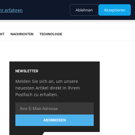
r erfahren
Ablehnen
Akzeptieren
CHT
NACHRICHTEN
TECHNOLOGIE
NEWSLETTER
Melden Sie sich an, um unsere
neuesten Artikel direkt in Ihrem
Postfach zu erhalten.
ABONNIEREN