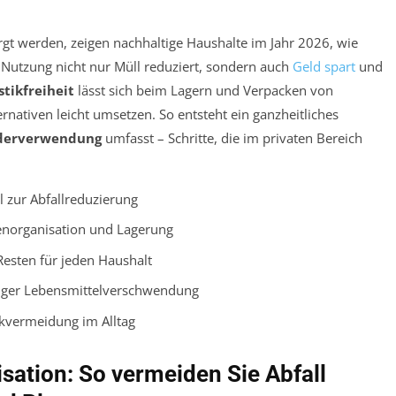
t werden, zeigen nachhaltige Haushalte im Jahr 2026, wie
utzung nicht nur Müll reduziert, sondern auch
Geld spart
und
stikfreiheit
lässt sich beim Lagern und Verpacken von
nativen leicht umsetzen. So entsteht ein ganzheitliches
derverwendung
umfasst – Schritte, die im privaten Bereich
l zur Abfallreduzierung
henorganisation und Lagerung
Resten für jeden Haushalt
niger Lebensmittelverschwendung
ikvermeidung im Alltag
ation: So vermeiden Sie Abfall