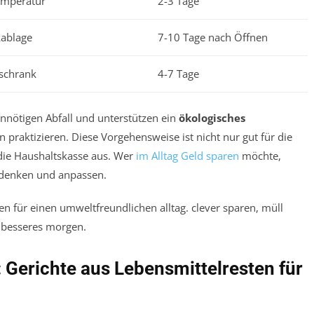
emperatur
2-3 Tage
kablage
7-10 Tage nach Öffnen
schrank
4-7 Tage
nnötigen Abfall und unterstützen ein
ökologisches
aktizieren. Diese Vorgehensweise ist nicht nur gut für die
 die Haushaltskasse aus. Wer
im Alltag Geld sparen
möchte,
erdenken und anpassen.
 Gerichte aus Lebensmittelresten für