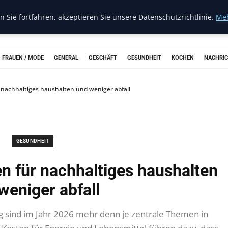
 Sie fortfahren, akzeptieren Sie unsere Datenschutzrichtlinie.
Meh
FRAUEN / MODE
GENERAL
GESCHÄFT
GESUNDHEIT
KOCHEN
NACHRI
 nachhaltiges haushalten und weniger abfall
GESUNDHEIT
n für nachhaltiges haushalten
weniger abfall
g sind im Jahr 2026 mehr denn je zentrale Themen in